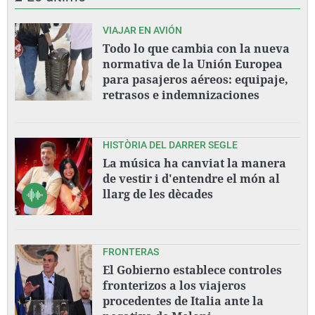
VIAJAR EN AVIÓN
Todo lo que cambia con la nueva
normativa de la Unión Europea
para pasajeros aéreos: equipaje,
retrasos e indemnizaciones
HISTÒRIA DEL DARRER SEGLE
La música ha canviat la manera
de vestir i d'entendre el món al
llarg de les dècades
FRONTERAS
El Gobierno establece controles
fronterizos a los viajeros
procedentes de Italia ante la