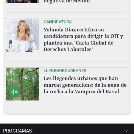
negativa de Meloni
CANDIDATURA
Yolanda Díaz certifica su
candidatura para dirigir la OIT y
plantea una 'Carta Global de
Derechos Laborales'
LLEGENDES URBANES
Les llegendes urbanes que han
marcat generacions: de la nena de
la corba a la Vampira del Raval
PROGRAMAS