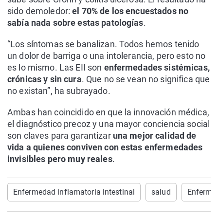
sido demoledor:
el 70% de los encuestados no
sabía nada sobre estas patologías
.
“Los síntomas se banalizan. Todos hemos tenido
un dolor de barriga o una intolerancia, pero esto no
es lo mismo. Las EII son
enfermedades sistémicas,
crónicas y sin cura
. Que no se vean no significa que
no existan”, ha subrayado.
Ambas han coincidido en que la innovación médica,
el diagnóstico precoz y una mayor conciencia social
son claves para garantizar
una mejor calidad de
vida a quienes conviven con estas enfermedades
invisibles pero muy reales
.
Enfermedad inflamatoria intestinal
salud
Enferme