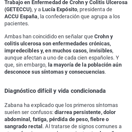
Trabajo en Enfermedad de Crohn y Colitis Ulcerosa
(GETECCU)
, y a
Lucía Expósito
, presidenta de
ACCU España
, la confederación que agrupa a los
pacientes.
Ambas han coincidido en señalar que
Crohn y
colitis ulcerosa son enfermedades crónicas,
impredecibles y, en muchos casos, invisibles
,
aunque afectan a uno de cada cien españoles. Y
que, sin embargo,
la mayoría de la población aún
desconoce sus síntomas y consecuencias
.
Diagnóstico difícil y vida condicionada
Zabana ha explicado que los primeros síntomas
suelen ser confusos:
diarrea persistente, dolor
abdominal, fatiga, pérdida de peso, fiebre o
sangrado rectal
. Al tratarse de signos comunes a