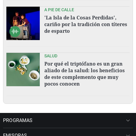
A PIE DE CALLE
'La Isla de la Cosas Perdidas',
cariño por la tradición con títeres
de esparto
SALUD
Por qué el triptófano es un gran
aliado de la salud: los beneficios
de este complemento que muy
pocos conocen
PROGRAMAS
EMISORAS