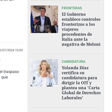
FRONTERAS
El Gobierno
establece controles
fronterizos a los
viajeros
procedentes de
Italia ante la
negativa de Meloni
0/07/2024 10:03
l
CANDIDATURA
Yolanda Díaz
el traspaso
certifica su
a que
candidatura para
dirigir la OIT y
plantea una 'Carta
Global de Derechos
Laborales'