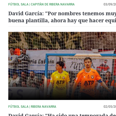
FÚTBOL SALA | CAPITÁN DE RIBERA NAVARRA
03/09/2
David García: "Por nombres tenemos mu
buena plantilla, ahora hay que hacer equ
FÚTBOL SALA | RIBERA NAVARRA
02/05/2
David García: "Ha sido una temporada de