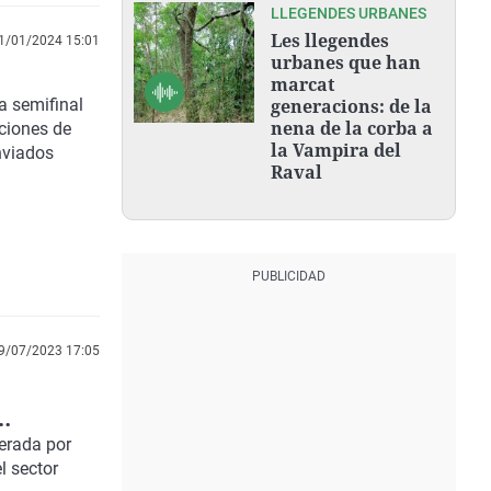
LLEGENDES URBANES
Les llegendes
1/01/2024 15:01
urbanes que han
marcat
a semifinal
generacions: de la
nena de la corba a
ciones de
la Vampira del
nviados
Raval
9/07/2023 17:05
derada por
l
sector