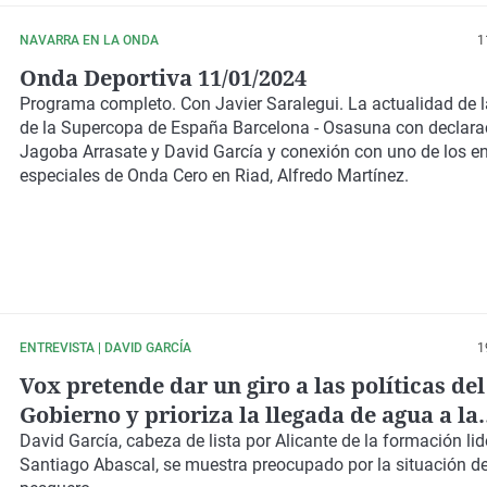
NAVARRA EN LA ONDA
1
Onda Deportiva 11/01/2024
Programa completo. Con Javier Saralegui. La actualidad de l
de la Supercopa de España Barcelona - Osasuna con declara
Jagoba Arrasate y David García y conexión con uno de los e
especiales de Onda Cero en Riad, Alfredo Martínez.
ENTREVISTA | DAVID GARCÍA
1
Vox pretende dar un giro a las políticas del
Gobierno y prioriza la llegada de agua a la
provincia
David García
, cabeza de lista por
Alicante
de la formación li
Santiago Abascal
, se muestra preocupado por la situación de