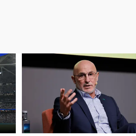
Virales
Televisión
Elecciones