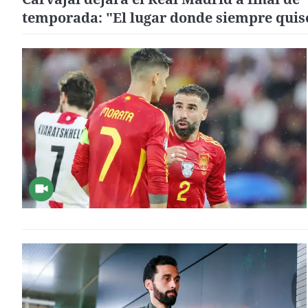
temporada: "El lugar donde siempre quis
estar"