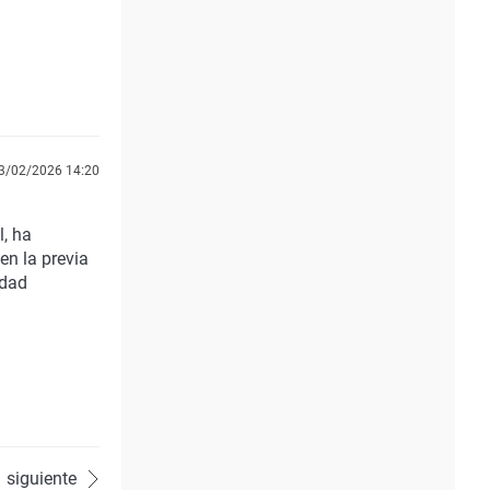
3/02/2026 14:20
l, ha
en la previa
edad
siguiente