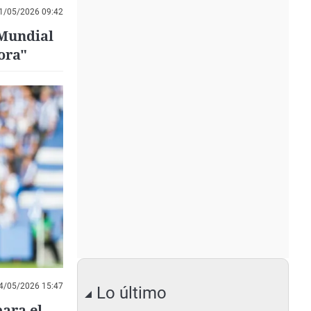
1/05/2026 09:42
 Mundial
ora"
4/05/2026 15:47
Lo último
para el