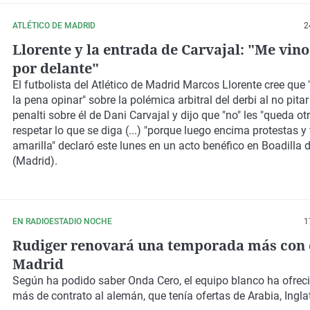
ATLÉTICO DE MADRID
2
Llorente y la entrada de Carvajal: "Me vino
por delante"
El futbolista del Atlético de Madrid Marcos Llorente cree que
la pena opinar" sobre la polémica arbitral del derbi al no pitar
penalti sobre él de Dani Carvajal y dijo que "no" les "queda ot
respetar lo que se diga (...) "porque luego encima protestas y 
amarilla" declaró este lunes en un acto benéfico en Boadilla 
(Madrid).
EN RADIOESTADIO NOCHE
1
Rudiger renovará una temporada más con 
Madrid
Según ha podido saber Onda Cero, el equipo blanco ha ofrec
más de contrato al alemán, que tenía ofertas de Arabia, Inglate