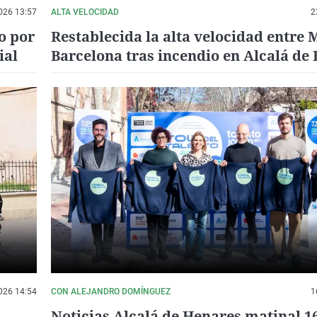
026 13:57
ALTA VELOCIDAD
2
o por
Restablecida la alta velocidad entre 
ial
Barcelona tras incendio en Alcalá de
026 14:54
CON ALEJANDRO DOMÍNGUEZ
1
Noticias Alcalá de Henares matinal 1