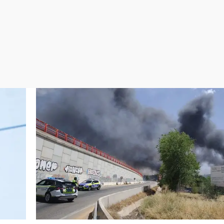
Virales
Televisión
Elecciones