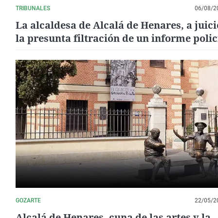
TRIBUNALES
06/08/2
La alcaldesa de Alcalá de Henares, a juici
la presunta filtración de un informe polic
GOZARTE
22/05/2
Alcalá de Henares, cuna de las artes y la