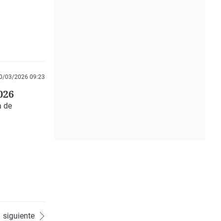
0/03/2026 09:23
026
a de
siguiente