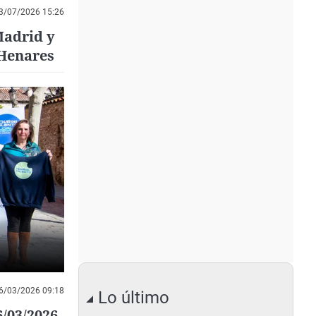
3/07/2026 15:26
Madrid y
 Henares
6/03/2026 09:18
Lo último
6/03/2026