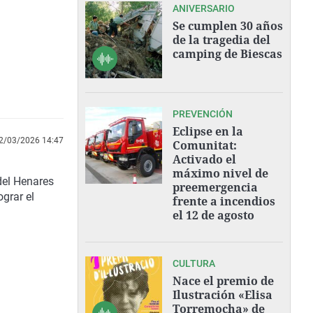
ANIVERSARIO
Se cumplen 30 años
de la tragedia del
camping de Biescas
PREVENCIÓN
Eclipse en la
2/03/2026 14:47
Comunitat:
Activado el
máximo nivel de
del Henares
preemergencia
ograr el
frente a incendios
el 12 de agosto
CULTURA
Nace el premio de
Ilustración «Elisa
Torremocha» de