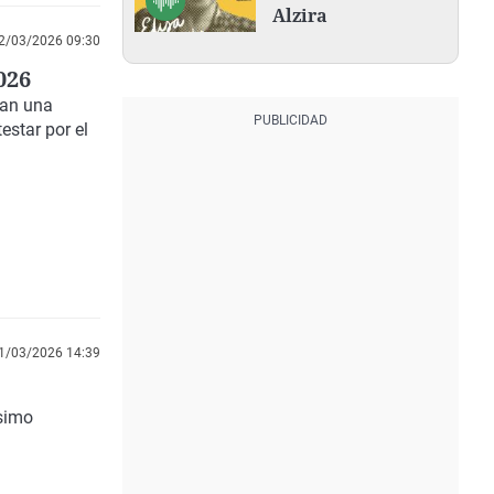
Alzira
2/03/2026 09:30
026
zan una
estar por el
1/03/2026 14:39
ésimo