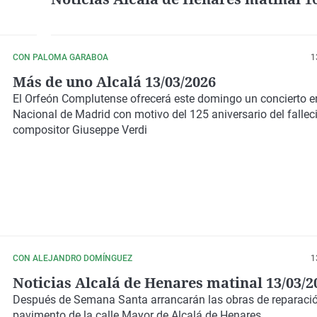
CON PALOMA GARABOA
1
Más de uno Alcalá 13/03/2026
El Orfeón Complutense ofrecerá este domingo un concierto en
Nacional de Madrid con motivo del 125 aniversario del fallec
compositor Giuseppe Verdi
CON ALEJANDRO DOMÍNGUEZ
1
Noticias Alcalá de Henares matinal 13/03/2
Después de Semana Santa arrancarán las obras de reparació
pavimento de la calle Mayor de Alcalá de Henares