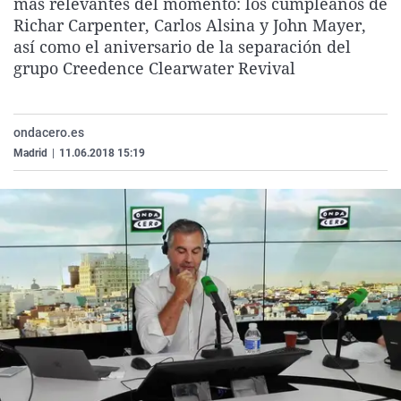
más relevantes del momento: los cumpleaños de
La rosa de los vientos
Caso
Extremadura
Virales
Richar Carpenter, Carlos Alsina y John Mayer,
así como el aniversario de la separación del
Gente viajera
Retornados
Galicia
Televisión
grupo Creedence Clearwater Revival
Como el perro y el gat
Equipo de investigaci
La Rioja
Elecciones
Operación Viuda Negr
Navarra
ondacero.es
País Vasco
Madrid
|
11.06.2018 15:19