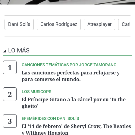
Dani Solís
Carlos Rodríguez
Atresplayer
Carlo
LO MÁS
CANCIONES TEMÁTICAS POR JORGE ZAMORANO
Las canciones perfectas para relajarse y
para comerse el mundo.
LOS MUSICOPS
El Príncipe Gitano a la cárcel por su 'In the
ghetto'
EFEMÉRIDES CON DANI SOLÍS
El '11 de febrero' de Sheryl Crow, The Beatles
y Withney Houston