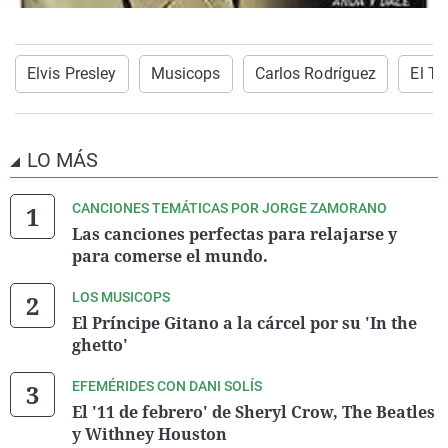
Elvis Presley
Musicops
Carlos Rodríguez
El T
LO MÁS
CANCIONES TEMÁTICAS POR JORGE ZAMORANO
Las canciones perfectas para relajarse y
para comerse el mundo.
LOS MUSICOPS
El Príncipe Gitano a la cárcel por su 'In the
ghetto'
EFEMÉRIDES CON DANI SOLÍS
El '11 de febrero' de Sheryl Crow, The Beatles
y Withney Houston