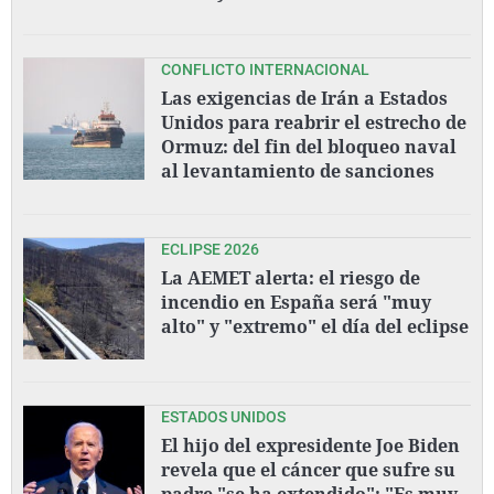
CONFLICTO INTERNACIONAL
Las exigencias de Irán a Estados
Unidos para reabrir el estrecho de
Ormuz: del fin del bloqueo naval
al levantamiento de sanciones
ECLIPSE 2026
La AEMET alerta: el riesgo de
incendio en España será "muy
alto" y "extremo" el día del eclipse
ESTADOS UNIDOS
El hijo del expresidente Joe Biden
revela que el cáncer que sufre su
padre "se ha extendido": "Es muy