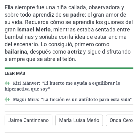
Ella siempre fue una niña callada, observadora y
sobre todo aprendiz de
su padre
: el gran amor de
su vida. Recuerda cómo se aprendía los guiones del
gran
Ismael Merlo,
mientras estaba sentada entre
bambalinas y soñaba con la idea de estar encima
del escenario. Lo consiguió, primero como
bailarina
, después como
actriz
y sigue disfrutando
siempre que se abre el telón.
LEER MÁS
Kiti Mánver: ''El huerto me ayuda a equilibrar lo
hiperactiva que soy''
Magüi Mira: ''La ficción es un antídoto para esta vida''
Jaime Cantinzano
María Luisa Merlo
Onda Cero