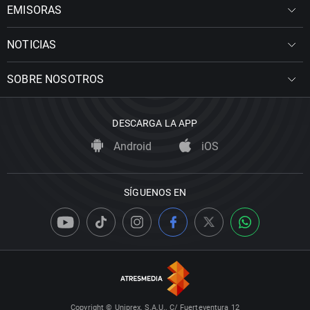
EMISORAS
NOTICIAS
SOBRE NOSOTROS
DESCARGA LA APP
Android
iOS
SÍGUENOS EN
Copyright © Uniprex, S.A.U., C/ Fuerteventura 12