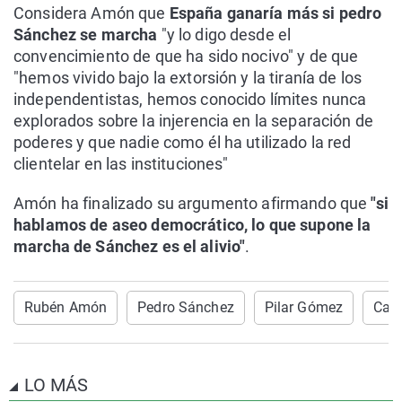
Considera Amón que
España ganaría más si pedro
Sánchez se marcha
"y lo digo desde el
convencimiento de que ha sido nocivo" y de que
"hemos vivido bajo la extorsión y la tiranía de los
independentistas, hemos conocido límites nunca
explorados sobre la injerencia en la separación de
poderes y que nadie como él ha utilizado la red
clientelar en las instituciones"
Amón ha finalizado su argumento afirmando que
"si
hablamos de aseo democrático, lo que supone la
marcha de Sánchez es el alivio"
.
Rubén Amón
Pedro Sánchez
Pilar Gómez
Carl
LO MÁS