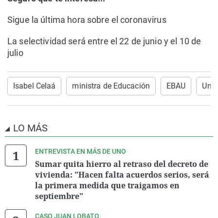
Sigue la última hora sobre el coronavirus
La selectividad será entre el 22 de junio y el 10 de
julio
Isabel Celaá
ministra de Educación
EBAU
Univ
LO MÁS
ENTREVISTA EN MÁS DE UNO
Sumar quita hierro al retraso del decreto de
vivienda: "Hacen falta acuerdos serios, será
la primera medida que traigamos en
septiembre"
CASO JUAN LOBATO