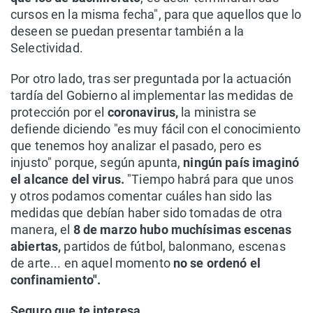
cursos en la misma fecha", para que aquellos que lo
deseen se puedan presentar también a la
Selectividad.
Por otro lado, tras ser preguntada por la actuación
tardía del Gobierno al implementar las medidas de
protección por el
coronavirus,
la ministra se
defiende diciendo "es muy fácil con el conocimiento
que tenemos hoy analizar el pasado, pero es
injusto" porque, según apunta,
ningún país imaginó
el alcance del virus.
"Tiempo habrá para que unos
y otros podamos comentar cuáles han sido las
medidas que debían haber sido tomadas de otra
manera, el
8 de marzo hubo muchísimas escenas
abiertas,
partidos de fútbol, balonmano, escenas
de arte... en aquel momento
no se ordenó el
confinamiento".
Seguro que te interesa...