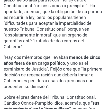
Constitucional: "no nos vamos a precipitar". Ha
apuntado, además, que la obligación de su partido
es recurrir la ley, pero los populares tienen
"dificultades para aceptar la imparcialidad de
nuestro Tribunal Constitucional" porque ven
"absolutamente inmoral" que un órgano de
garantías esté "trufado de dos cargos del
Gobierno".
"Hay dos miembros que llevaban
menos de cinco
años fuera de un cargo político
, y uno es el
exministro de Justicia". Feijóo cree que "la primera
decisión de regeneración que debería tomar el
Gobierno es pedirles a esas dos personas que
presenten su dimisión".
Sobre el presidente del Tribunal Constitucional,
Cándido Conde-Pumpido, dice, además, que
"sus
antecedentes" no le "tranquilizan"
, aunque "no