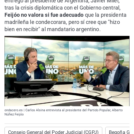
entregó al presidente de Argentina, Javier Milei,
tras la crisis diplomática con el Gobierno central,
Feijóo no valora si fue adecuado
que la presidenta
madrileña le condecorara, pero sí cree que "hizo
bien en recibir" al mandatario argentino.
ondacero.es | Carlos Alsina entrevista al presidente del Partido Popular, Alberto
Núñez Feijóo
Consejo General del Poder Judicial (CGPJ)
Begoña Gó