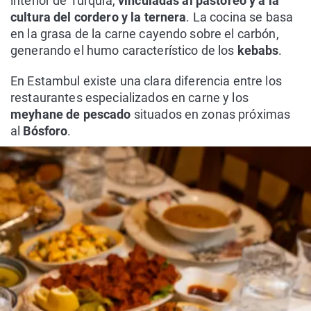
interior de Turquía,
vinculadas al pastoreo y a la
cultura del cordero y la ternera
. La cocina se basa
en la grasa de la carne cayendo sobre el carbón,
generando el humo característico de los
kebabs
.
En Estambul existe una clara diferencia entre los
restaurantes especializados en carne y los
meyhane de pescado
situados en zonas próximas
al
Bósforo
.