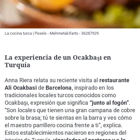
La cocina turca | Pexels - Mehmetakifarts - 36287929
La experiencia de un Ocakbaşı en
Turquía
Anna Riera relata su reciente visita al
restaurante
Ali Ocakbasi
de
Barcelona
, inspirado en los
tradicionales locales turcos conocidos como
Ocakbaşı, expresión que significa
“junto al fogón”
.
“Son locales que tienen una gran campana de cobre
sobre la brasa; tú te sientas en la barra y ves cómo
el maestro parrillero cocina frente a ti”, explica.
Estos establecimientos nacieron en regiones del