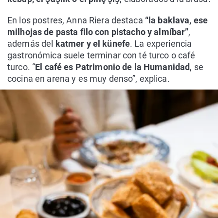
En los postres, Anna Riera destaca
“la baklava, ese
milhojas de pasta filo con pistacho y almíbar”
,
además del
katmer y el künefe
. La experiencia
gastronómica suele terminar con té turco o café
turco. “
El café es Patrimonio de la Humanidad
, se
cocina en arena y es muy denso”, explica.