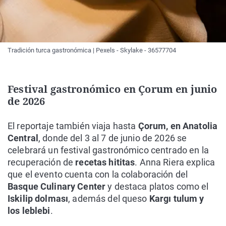
Tradición turca gastronómica | Pexels - Skylake - 36577704
Festival gastronómico en Çorum en junio
de 2026
El reportaje también viaja hasta
Çorum, en Anatolia
Central
, donde del 3 al 7 de junio de 2026 se
celebrará un festival gastronómico centrado en la
recuperación de
recetas hititas
. Anna Riera explica
que el evento cuenta con la colaboración del
Basque Culinary Center
y destaca platos como el
Iskilip dolması
, además del queso
Kargı tulum y
los leblebi
.