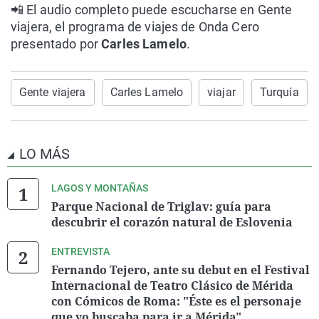
📲 El audio completo puede escucharse en Gente
viajera, el programa de viajes de Onda Cero
presentado por
Carles Lamelo
.
Gente viajera
Carles Lamelo
viajar
Turquía
LO MÁS
LAGOS Y MONTAÑAS
Parque Nacional de Triglav: guía para
descubrir el corazón natural de Eslovenia
ENTREVISTA
Fernando Tejero, ante su debut en el Festival
Internacional de Teatro Clásico de Mérida
con Cómicos de Roma: "Éste es el personaje
que yo buscaba para ir a Mérida".