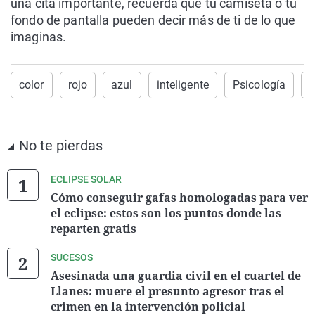
una cita importante, recuerda que tu camiseta o tu
fondo de pantalla pueden decir más de ti de lo que
imaginas.
color
rojo
azul
inteligente
Psicología
A
No te pierdas
ECLIPSE SOLAR
Cómo conseguir gafas homologadas para ver
el eclipse: estos son los puntos donde las
reparten gratis
SUCESOS
Asesinada una guardia civil en el cuartel de
Llanes: muere el presunto agresor tras el
crimen en la intervención policial