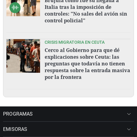
Brújula cómo fue su llegada a
Italia tras la imposición de
controles: "No sales del avión sin
control policial"
CRISIS MIGRATORIA EN CEUTA
Cerco al Gobierno para que dé
explicaciones sobre Ceuta: las
preguntas que todavía no tienen
respuesta sobre la entrada masiva
por la frontera
PROGRAMAS
EMISORAS