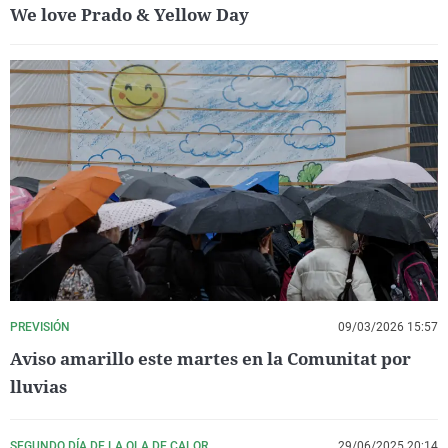
We love Prado & Yellow Day
PREVISIÓN
09/03/2026 15:57
Aviso amarillo este martes en la Comunitat por
lluvias
SEGUNDO DÍA DE LA OLA DE CALOR
29/06/2025 20:14