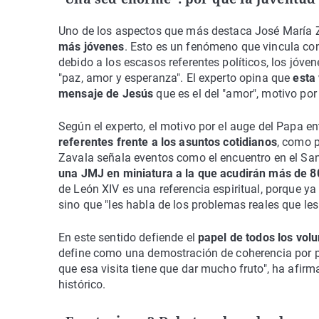
Uno de los aspectos que más destaca José María 
más jóvenes
. Esto es un fenómeno que vincula co
debido a los escasos referentes políticos, los j
"paz, amor y esperanza". El experto opina que
esta 
mensaje de Jesús
que es el del "amor", motivo por
Según el experto, el motivo por el auge del Papa e
referentes frente a los asuntos cotidianos
, como p
Zavala señala eventos como el encuentro en el Sant
una JMJ en miniatura a la que acudirán más de 
de León XIV es una referencia espiritual, porque ya
sino que "les habla de los problemas reales que le
En este sentido defiende el
papel de todos los vol
define como una demostración de coherencia por pa
que esa visita tiene que dar mucho fruto", ha afirm
histórico.