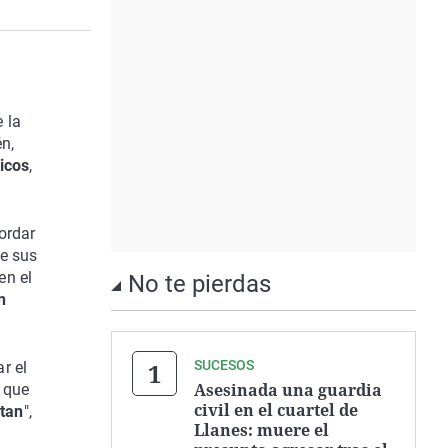
 la
n,
icos
,
ordar
te sus
en el
No te pierdas
n
SUCESOS
r el
Asesinada una guardia
 que
civil en el cuartel de
itan
",
Llanes: muere el