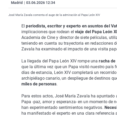
Madrid
|
03.06.2026 12:34
José María Zavala comenta el auge de la admiración al Papa León XIV
El
periodista, escritor y experto en asuntos del V
implicaciones que rodean el
viaje del Papa León X
Academia de Cine y director de siete películas, uti
teniendo en cuenta su trayectoria en redacciones d
Zavala ha examinado el impacto de una visita papa
La llegada del Papa León XIV rompe una
racha de 
que la última vez que un Papa visitó nuestro país 
días de estancia, León XIV completará un recorrid
archipiélago canario, un despliegue de destinos q
miles de personas
.
Para estos actos, José María Zavala ha apuntado a 
Papa -paz, amor y esperanza- en un momento de n
han experimentado sentimientos negativos.
Necesi
ha manifestado el experto en una clara referencia 