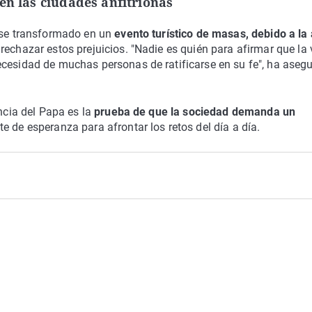
en las ciudades anfitrionas
erse transformado en un
evento turístico de masas, debido a la 
 rechazar estos prejuicios. "Nadie es quién para afirmar que la 
ecesidad de muchas personas de ratificarse en su fe", ha aseg
encia del Papa es la
prueba de que la sociedad demanda un
e de esperanza para afrontar los retos del día a día.