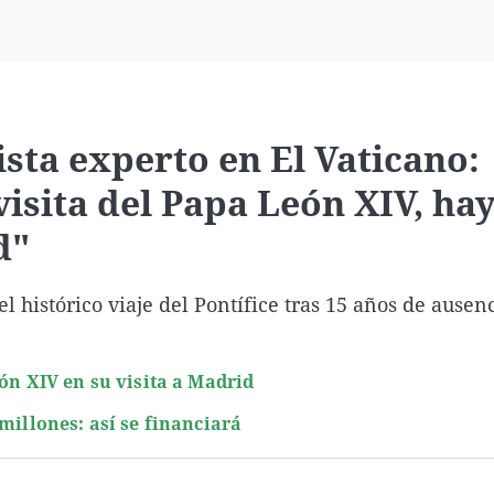
Virales
Televisión
Elecciones
ista experto en El Vaticano:
visita del Papa León XIV, ha
d"
del histórico viaje del Pontífice tras 15 años de ausen
ón XIV en su visita a Madrid
millones: así se financiará