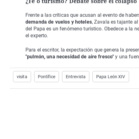
¿Fe o turismo? Debate sobre el colapso 
Frente a las críticas que acusan al evento de hab
demanda de vuelos y hoteles
, Zavala es tajante al
del Papa es un fenómeno turístico. Obedece a la n
el experto.
Para el escritor, la expectación que genera la pres
"pulmón, una necesidad de aire fresco"
y una fuent
visita
Pontífice
Entrevista
Papa León XIV