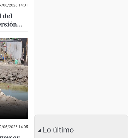
7/06/2026 14:01
 del
ersión
9/06/2026 14:05
Lo último
versor