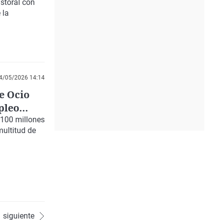
storal con
 la
4/05/2026 14:14
e Ocio
pleo
100 millones
multitud de
siguiente