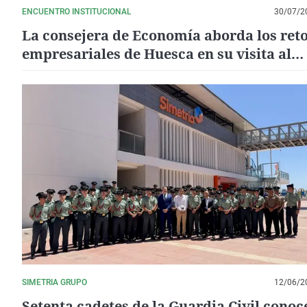
ENCUENTRO INSTITUCIONAL
30/07/2
La consejera de Economía aborda los ret
empresariales de Huesca en su visita al
Ayuntamiento
SIMETRIA GRUPO
12/06/2
Setenta cadetes de la Guardia Civil conoc