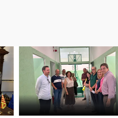
Virales
Televisión
Elecciones