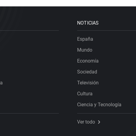
NOTICIAS
España
Mundo
Economía
Sociedad
ra
Televisión
Cultura
Ciencia y Tecnología
Ver todo