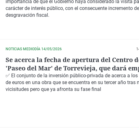
importancia de que el Gobierno haya considerado la visita pa
carácter de interés público, con el consecuente incremento de
desgravación fiscal.
NOTICIAS MEDIODÍA 14/05/2026
1
Se acerca la fecha de apertura del Centro d
'Paseo del Mar' de Torrevieja, que dará em
directo a 400 personas
✅ El conjunto de la inversión público-privada de acerca a los
de euros
en una obra que se encuentra en su
tercer año
tras 
vicisitudes pero que ya afronta su
fase final