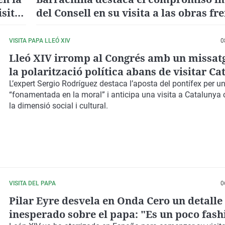
isita
del Consell en su visita a las obras fre
inundaciones en Guardamar del Segu
VISITA PAPA LLEÓ XIV
0
Lleó XIV irromp al Congrés amb un missat
la polarització política abans de visitar C
L’expert Sergio Rodríguez destaca l’aposta del pontífex per un
“fonamentada en la moral” i anticipa una visita a Catalunya
la dimensió social i cultural.
VISITA DEL PAPA
0
Pilar Eyre desvela en Onda Cero un detalle
inesperado sobre el papa: "Es un poco fash