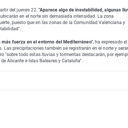
rtir del jueves 22.
"Aparece algo de inestabilidad, algunas llu
 ubicarán en el norte sin demasiada intensidad. La zona
uerte, puesto que en las zonas de la Comunidad Valenciana y
abilidad".
más fuerza en el entorno del Mediterráneo"
, ha expresado el
s. Las precipitaciones también se registrarán en el norte y será
ro "sobre todo estas lluvias y tormentas destacarán, por ejempl
de Alicante e Islas Baleares y Cataluña".