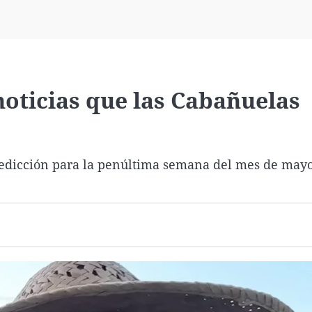
Virales
Televisión
Elecciones
oticias que las Cabañuelas
predicción para la penúltima semana del mes de mayo