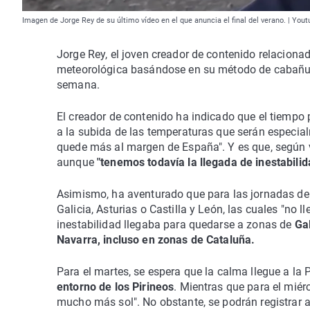
Imagen de Jorge Rey de su último vídeo en el que anuncia el final del verano. | You
Jorge Rey, el joven creador de contenido relaciona
meteorológica basándose en su método de cabañuela
semana.
El creador de contenido ha indicado que el tiempo
a la subida de las temperaturas que serán especial
quede más al margen de España". Y es que, según va
aunque
"tenemos todavía la llegada de inestabilid
Asimismo, ha aventurado que para las jornadas d
Galicia, Asturias o Castilla y León, las cuales "no
inestabilidad llegaba para quedarse a zonas de
Gal
Navarra, incluso en zonas de Cataluña.
Para el martes, se espera que la calma llegue a la
entorno de los Pirineos
. Mientras que para el miér
mucho más sol". No obstante, se podrán registrar a