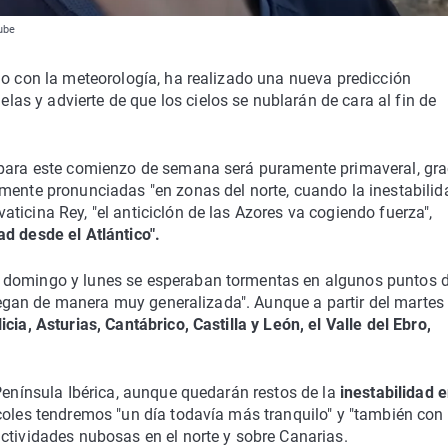
tube
do con la meteorología, ha realizado una nueva predicción
s y advierte de que los cielos se nublarán de cara al fin de
 para este comienzo de semana será puramente primaveral, gra
mente pronunciadas "en zonas del norte, cuando la inestabilid
ticina Rey, "el anticiclón de las Azores va cogiendo fuerza",
ad desde el Atlántico".
e domingo y lunes se esperaban tormentas en algunos puntos 
 llegan de manera muy generalizada". Aunque a partir del martes 
icia, Asturias, Cantábrico, Castilla y León, el Valle del Ebro,
 Península Ibérica, aunque quedarán restos de la
inestabilidad e
coles tendremos "un día todavía más tranquilo" y "también con
ctividades nubosas en el norte y sobre Canarias.