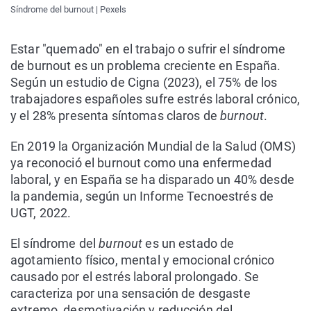
Síndrome del burnout | Pexels
Estar "quemado" en el trabajo o sufrir el síndrome
de burnout es un problema creciente en España.
Según un estudio de Cigna (2023), el 75% de los
trabajadores españoles sufre estrés laboral crónico,
y el 28% presenta síntomas claros de
burnout
.
En 2019 la Organización Mundial de la Salud (OMS)
ya reconoció el burnout como una enfermedad
laboral, y en España se ha disparado un 40% desde
la pandemia, según un Informe Tecnoestrés de
UGT, 2022.
El síndrome del
burnout
es un estado de
agotamiento físico, mental y emocional crónico
causado por el estrés laboral prolongado. Se
caracteriza por una sensación de desgaste
extremo, desmotivación y reducción del