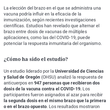
La elección del brazo en el que se administra una
vacuna podría influir en la eficacia de la
inmunización, según recientes investigaciones
científicas. Estudios han revelado que alternar el
brazo entre dosis de vacunas de múltiples
aplicaciones, como las del COVID-19, puede
potenciar la respuesta inmunitaria del organismo.
¿Cómo ha sido el estudio?
Un estudio liderado por la
Universidad de Ciencias
y Salud de Oregón
(OHSU) analizó la respuesta de
anticuerpos en
947 personas que recibieron dos
dosis de la vacuna contra el COVID-19.
Los
participantes fueron asignados al azar para recibir
la segunda dosis en el mismo brazo que la primera
o en el brazo opuesto
. Los resultados mostraron