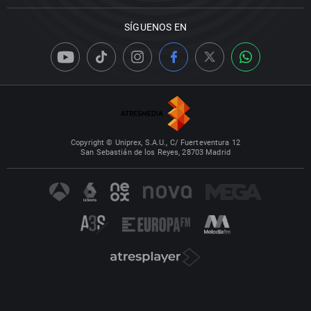
SÍGUENOS EN
Copyright © Uniprex, S.A.U., C/ Fuerteventura 12
San Sebastián de los Reyes, 28703 Madrid