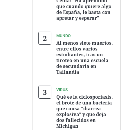
Ceuta: "Ha aprendido
que cuando quiere algo
de España, le basta con
apretar y esperar"
MUNDO
Al menos siete muertos,
entre ellos varios
estudiantes, tras un
tiroteo en una escuela
de secundaria en
Tailandia
VIRUS
Qué es la ciclosporiasis,
el brote de una bacteria
que causa "diarrea
explosiva" y que deja
dos fallecidos en
Michigan