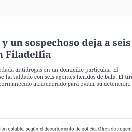
Virales
Televisión
Elecciones
a y un sospechoso deja a seis
 Filadelfia
edada antidrogas en un domicilio particular. El
e ha saldado con seis agentes heridos de bala. El ti
 permanecido atrincherado para evitar su detención.
ión estable, según el departamento de policía. Otros dos agen