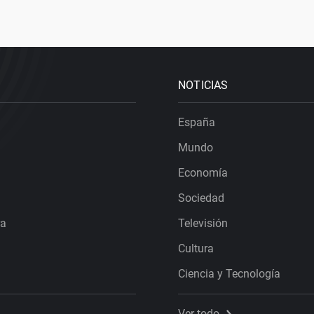
NOTICIAS
España
Mundo
Economía
Sociedad
ra
Televisión
Cultura
Ciencia y Tecnología
Ver todo