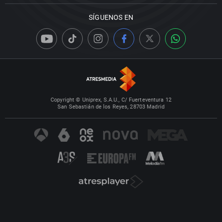
SÍGUENOS EN
Copyright © Uniprex, S.A.U., C/ Fuerteventura 12
San Sebastián de los Reyes, 28703 Madrid