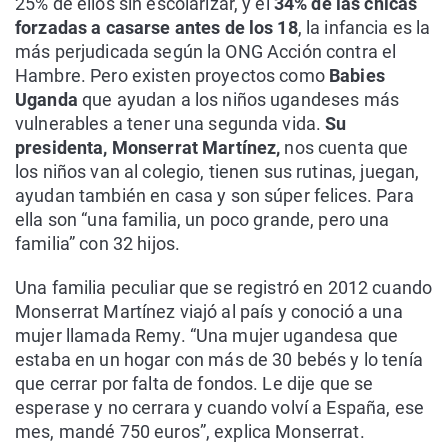
25% de ellos sin escolarizar, y el
34% de las chicas
forzadas a casarse antes de los 18
, la infancia es la
más perjudicada según la ONG Acción contra el
Hambre. Pero existen proyectos como
Babies
Uganda
que ayudan a los niños ugandeses más
vulnerables a tener una segunda vida.
Su
presidenta, Monserrat Martínez,
nos cuenta que
los niños van al colegio, tienen sus rutinas, juegan,
ayudan también en casa y son súper felices. Para
ella son “una familia, un poco grande, pero una
familia” con 32 hijos.
Una familia peculiar que se registró en 2012 cuando
Monserrat Martínez viajó al país y conoció a una
mujer llamada Remy. “Una mujer ugandesa que
estaba en un hogar con más de 30 bebés y lo tenía
que cerrar por falta de fondos. Le dije que se
esperase y no cerrara y cuando volví a España, ese
mes, mandé 750 euros”, explica Monserrat.