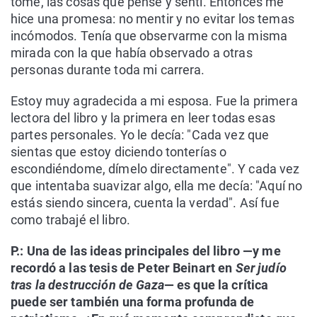
tomé, las cosas que pensé y sentí. Entonces me
hice una promesa: no mentir y no evitar los temas
incómodos. Tenía que observarme con la misma
mirada con la que había observado a otras
personas durante toda mi carrera.
Estoy muy agradecida a mi esposa. Fue la primera
lectora del libro y la primera en leer todas esas
partes personales. Yo le decía: "Cada vez que
sientas que estoy diciendo tonterías o
escondiéndome, dímelo directamente". Y cada vez
que intentaba suavizar algo, ella me decía: "Aquí no
estás siendo sincera, cuenta la verdad". Así fue
como trabajé el libro.
P.: Una de las ideas principales del libro —y me
recordó a las tesis de Peter Beinart en
Ser judío
tras la destrucción de Gaza
— es que la crítica
puede ser también una forma profunda de