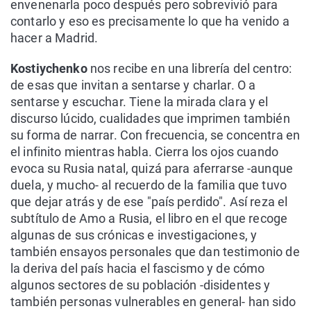
envenenarla poco después pero sobrevivió para
contarlo y eso es precisamente lo que ha venido a
hacer a Madrid.
Kostiychenko
nos recibe en una librería del centro:
de esas que invitan a sentarse y charlar. O a
sentarse y escuchar. Tiene la mirada clara y el
discurso lúcido, cualidades que imprimen también
su forma de narrar. Con frecuencia, se concentra en
el infinito mientras habla. Cierra los ojos cuando
evoca su Rusia natal, quizá para aferrarse -aunque
duela, y mucho- al recuerdo de la familia que tuvo
que dejar atrás y de ese "país perdido". Así reza el
subtítulo de Amo a Rusia, el libro en el que recoge
algunas de sus crónicas e investigaciones, y
también ensayos personales que dan testimonio de
la deriva del país hacia el fascismo y de cómo
algunos sectores de su población -disidentes y
también personas vulnerables en general- han sido