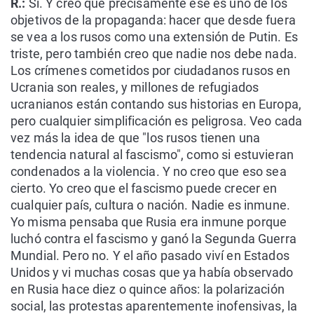
R.:
Sí. Y creo que precisamente ese es uno de los
objetivos de la propaganda: hacer que desde fuera
se vea a los rusos como una extensión de Putin. Es
triste, pero también creo que nadie nos debe nada.
Los crímenes cometidos por ciudadanos rusos en
Ucrania son reales, y millones de refugiados
ucranianos están contando sus historias en Europa,
pero cualquier simplificación es peligrosa. Veo cada
vez más la idea de que "los rusos tienen una
tendencia natural al fascismo", como si estuvieran
condenados a la violencia. Y no creo que eso sea
cierto. Yo creo que el fascismo puede crecer en
cualquier país, cultura o nación. Nadie es inmune.
Yo misma pensaba que Rusia era inmune porque
luchó contra el fascismo y ganó la Segunda Guerra
Mundial. Pero no. Y el año pasado viví en Estados
Unidos y vi muchas cosas que ya había observado
en Rusia hace diez o quince años: la polarización
social, las protestas aparentemente inofensivas, la