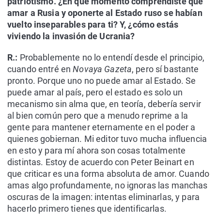
patriotismo. ¿En qué momento comprendiste que
amar a Rusia y oponerte al Estado ruso se habían
vuelto inseparables para ti? Y, ¿cómo estás
viviendo la invasión de Ucrania?
R.:
Probablemente no lo entendí desde el principio,
cuando entré en
Novaya Gazeta
, pero sí bastante
pronto. Porque uno no puede amar al Estado. Se
puede amar al país, pero el estado es solo un
mecanismo sin alma que, en teoría, debería servir
al bien común pero que a menudo reprime a la
gente para mantener eternamente en el poder a
quienes gobiernan. Mi editor tuvo mucha influencia
en esto y para mí ahora son cosas totalmente
distintas. Estoy de acuerdo con Peter Beinart en
que criticar es una forma absoluta de amor. Cuando
amas algo profundamente, no ignoras las manchas
oscuras de la imagen: intentas eliminarlas, y para
hacerlo primero tienes que identificarlas.