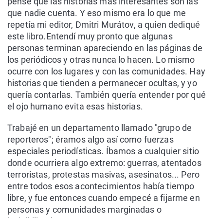
pensé que las historias más interesantes son las
que nadie cuenta. Y eso mismo era lo que me
repetía mi editor, Dmitri Murátov, a quien dediqué
este libro.Entendí muy pronto que algunas
personas terminan apareciendo en las páginas de
los periódicos y otras nunca lo hacen. Lo mismo
ocurre con los lugares y con las comunidades. Hay
historias que tienden a permanecer ocultas, y yo
quería contarlas. También quería entender por qué
el ojo humano evita esas historias.
Trabajé en un departamento llamado "grupo de
reporteros"; éramos algo así como fuerzas
especiales periodísticas. Íbamos a cualquier sitio
donde ocurriera algo extremo: guerras, atentados
terroristas, protestas masivas, asesinatos... Pero
entre todos esos acontecimientos había tiempo
libre, y fue entonces cuando empecé a fijarme en
personas y comunidades marginadas o