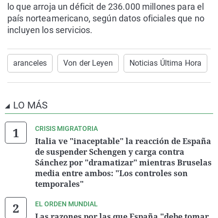
lo que arroja un déficit de 236.000 millones para el
país norteamericano, según datos oficiales que no
incluyen los servicios.
aranceles
Von der Leyen
Noticias Última Hora
LO MÁS
CRISIS MIGRATORIA
Italia ve "inaceptable" la reacción de España
de suspender Schengen y carga contra
Sánchez por "dramatizar" mientras Bruselas
media entre ambos: "Los controles son
temporales"
EL ORDEN MUNDIAL
Las razones por las que España "debe tomar