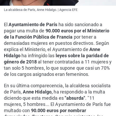
La alcaldesa de París, Anne Hidalgo. | Agencia EFE
El
Ayuntamiento de París
ha sido sancionado a
pagar una multa de
90.000 euros por el Ministerio
de la Función Pública de Francia
por tener a
demasiadas mujeres en puestos directivos. Según
explica el Ministerio, el Ayuntamiento de
Anne
Hidalgo
ha infringido las
leyes sobre la paridad de
género de 2018
al tener contratadas a 11 mujeres y
tan solo 5 hombres, lo que supone que casi un 70%
de los cargos asignados eran femeninos.
En su última comparecencia, la alcaldesa socialista
de París,
Anne Hidalgo,
ha respondido a la multa
diciendo que esta medida es
"absurda"
. "11
mujeres, 5 hombres... El Ayuntamiento de París fue
multado con
90.000 euros por nombrar