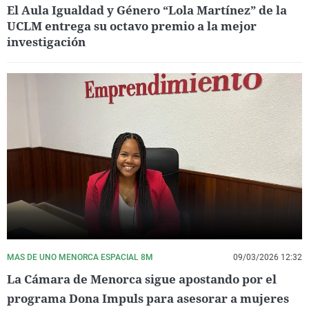
El Aula Igualdad y Género “Lola Martínez” de la
UCLM entrega su octavo premio a la mejor
investigación
MAS DE UNO MENORCA ESPACIAL 8M
09/03/2026 12:32
La Cámara de Menorca sigue apostando por el
programa Dona Impuls para asesorar a mujeres