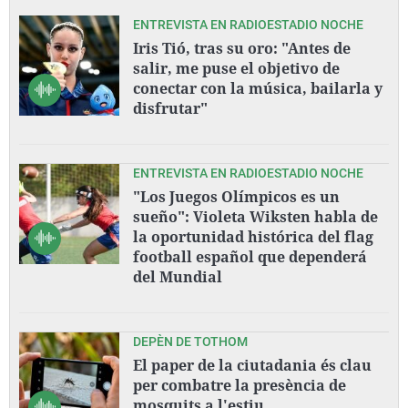
ENTREVISTA EN RADIOESTADIO NOCHE
Iris Tió, tras su oro: "Antes de
salir, me puse el objetivo de
conectar con la música, bailarla y
disfrutar"
ENTREVISTA EN RADIOESTADIO NOCHE
"Los Juegos Olímpicos es un
sueño": Violeta Wiksten habla de
la oportunidad histórica del flag
football español que dependerá
del Mundial
DEPÈN DE TOTHOM
El paper de la ciutadania és clau
per combatre la presència de
mosquits a l'estiu