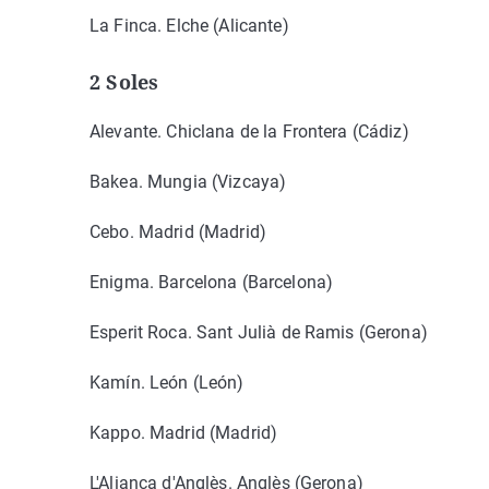
La Finca. Elche (Alicante)
2 Soles
Alevante. Chiclana de la Frontera (Cádiz)
Bakea. Mungia (Vizcaya)
Cebo. Madrid (Madrid)
Enigma. Barcelona (Barcelona)
Esperit Roca. Sant Julià de Ramis (Gerona)
Kamín. León (León)
Kappo. Madrid (Madrid)
L'Aliança d'Anglès. Anglès (Gerona)