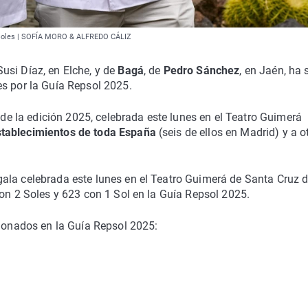
de Soles | SOFÍA MORO & ALFREDO CÁLIZ
usi Díaz, en Elche, y de
Bagá
, de
Pedro Sánchez
, en Jaén, ha 
es por la Guía Repsol 2025.
a de la edición 2025, celebrada este lunes en el Teatro Guimerá
stablecimientos de toda España
(seis de ellos en Madrid) y a o
ala celebrada este lunes en el Teatro Guimerá de Santa Cruz 
con 2 Soles y 623 con 1 Sol en la Guía Repsol 2025.
rdonados en la Guía Repsol 2025: