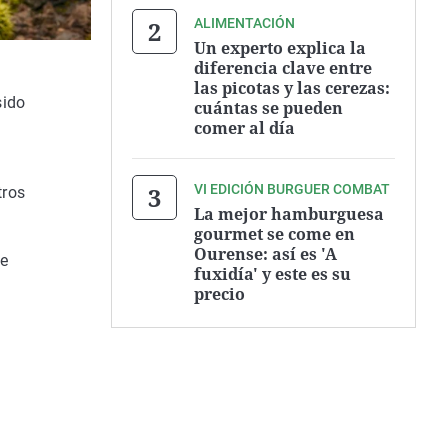
ALIMENTACIÓN
Un experto explica la
diferencia clave entre
las picotas y las cerezas:
sido
cuántas se pueden
comer al día
VI EDICIÓN BURGUER COMBAT
tros
La mejor hamburguesa
gourmet se come en
Ourense: así es 'A
de
fuxidía' y este es su
precio