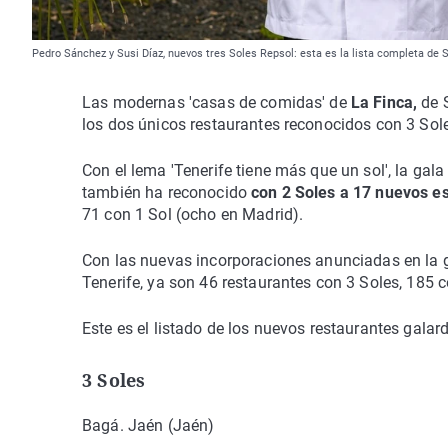
Pedro Sánchez y Susi Díaz, nuevos tres Soles Repsol: esta es la lista completa 
Las modernas 'casas de comidas' de
La Finca,
de S
los dos únicos restaurantes reconocidos con 3 Sol
Con el lema 'Tenerife tiene más que un sol', la gal
también ha reconocido
con 2 Soles a 17 nuevos e
71 con 1 Sol (ocho en Madrid).
Con las nuevas incorporaciones anunciadas en la g
Tenerife, ya son 46 restaurantes con 3 Soles, 185 
Este es el listado de los nuevos restaurantes gala
3 Soles
Bagá. Jaén (Jaén)