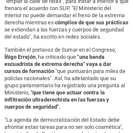
"limpiar la calle de ratas", para instar a Interior a que
frenara el acuerdo con SUP. "El Ministerio del
Interior no puede demandar el freno de la extrema
derecha mientras es
cómplice de que sus prácticas
se extiendan a las fuerzas y cuerpos de seguridad
del estado", ha escrito en redes sociales.
También el portavoz de Sumar en el Congreso,
Íñigo Errejón
, ha criticado que
"una banda
escuadrista de extrema derecha" vaya a dar
cursos de formación
"que puntuarán para miles de
policías nacionales". Así, ha adelantado que su
grupo parlamentario ha registrado una pregunta al
Ministerio,
"que tiene que actuar contra la
infiltración ultraderechista en las fuerzas y
cuerpos de seguridad".
"La agenda de democratización del Estado debe
afrontar estas tareas para no ser solo cosmética",