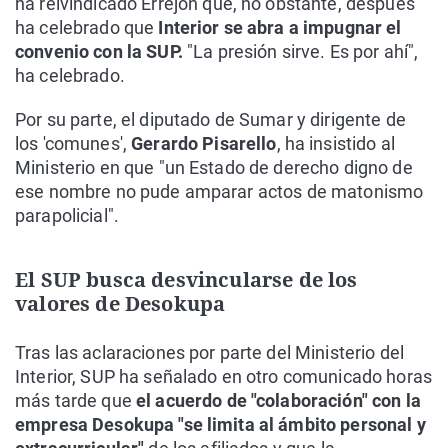
ha reivindicado Errejón que, no obstante, después
ha celebrado que
Interior se abra a impugnar el
convenio con la SUP.
"La presión sirve. Es por ahí",
ha celebrado.
Por su parte, el diputado de Sumar y dirigente de
los 'comunes',
Gerardo Pisarello
, ha insistido al
Ministerio en que "un Estado de derecho digno de
ese nombre no pude amparar actos de matonismo
parapolicial".
El SUP busca desvincularse de los
valores de Desokupa
Tras las aclaraciones por parte del Ministerio del
Interior, SUP ha señalado en otro comunicado horas
más tarde que
el acuerdo de "colaboración" con la
empresa Desokupa "se limita al ámbito personal y