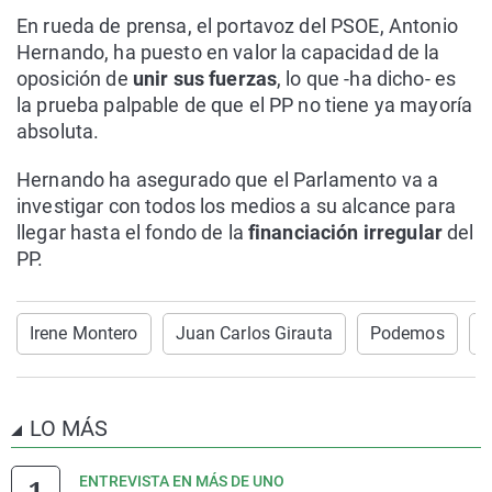
En rueda de prensa, el portavoz del PSOE, Antonio
Hernando, ha puesto en valor la capacidad de la
oposición de
unir sus fuerzas
, lo que -ha dicho- es
la prueba palpable de que el PP no tiene ya mayoría
absoluta.
Hernando ha asegurado que el Parlamento va a
investigar con todos los medios a su alcance para
llegar hasta el fondo de la
financiación irregular
del
PP.
Irene Montero
Juan Carlos Girauta
Podemos
C
LO MÁS
ENTREVISTA EN MÁS DE UNO