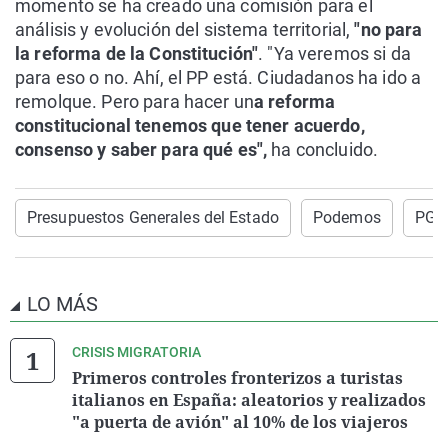
momento se ha creado una comisión para el
análisis y evolución del sistema territorial,
"no para
la reforma de la Constitución"
. "Ya veremos si da
para eso o no. Ahí, el PP está. Ciudadanos ha ido a
remolque. Pero para hacer un
a reforma
constitucional tenemos que tener acuerdo,
consenso y saber para qué es",
ha concluido.
Presupuestos Generales del Estado
Podemos
PGE
LO MÁS
CRISIS MIGRATORIA
Primeros controles fronterizos a turistas
italianos en España: aleatorios y realizados
"a puerta de avión" al 10% de los viajeros