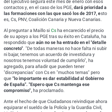
del Ejecutivo seguirá este mes de enero con esos
contactos y, en el caso de los PGE,
dará prioridad a
las formaciones con las que sacó los de 2017, e
sto
es, Cs, PNV, Coalición Canaria y Nueva Canarias.
Al preguntar a Maillo si
Cs
ha encarecido el precio
de su apoyo a los PGE tras su éxito en Cataluña, ha
respondido que
aún no se ha entrado en el "detalle
concreto"
. "De todas maneras no hace falta ni subir
ni bajar, tenemos un acuerdo de investidura y
nosotros tenemos voluntad de cumplirlo", ha
agregado, para añadir que pueden tener
"discrepancias" con Cs en "muchos temas" pero
que
"lo importante es dar estabilidad al Gobierno
de España". "Espero que Cs mantenga ese
compromiso",
ha proclamado.
Ante el hecho de que Ciudadanos reivindique ahora
equiparar el sueldo de la Policía y la Guardia Civil,