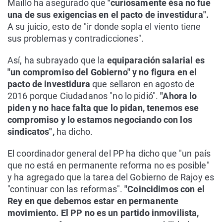
Maillo ha asegurado que
"curiosamente ésa no fue
una de sus exigencias en el pacto de investidura".
A su juicio, esto de "ir donde sopla el viento tiene
sus problemas y contradicciones".
Así, ha subrayado que la
equiparación salarial es
"un compromiso del Gobierno" y no figura en el
pacto de investidura
que sellaron en agosto de
2016 porque Ciudadanos "no lo pidió".
"Ahora lo
piden y no hace falta que lo pidan, tenemos ese
compromiso y lo estamos negociando con los
sindicatos",
ha dicho.
El coordinador general del PP ha dicho que "un país
que no está en permanente reforma no es posible"
y ha agregado que la tarea del Gobierno de Rajoy es
"continuar con las reformas".
"Coincidimos con el
Rey en que debemos estar en permanente
movimiento. El PP no es un partido inmovilista,