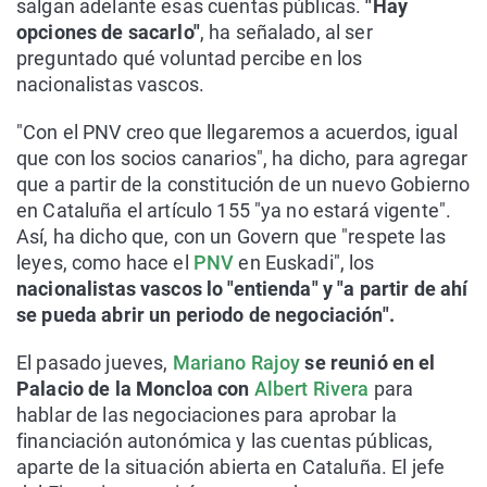
salgan adelante esas cuentas públicas.
"Hay
opciones de sacarlo"
, ha señalado, al ser
preguntado qué voluntad percibe en los
nacionalistas vascos.
"Con el PNV creo que llegaremos a acuerdos, igual
que con los socios canarios", ha dicho, para agregar
que a partir de la constitución de un nuevo Gobierno
en Cataluña el artículo 155 "ya no estará vigente".
Así, ha dicho que, con un Govern que "respete las
leyes, como hace el
PNV
en Euskadi", los
nacionalistas vascos lo "entienda" y "a partir de ahí
se pueda abrir un periodo de negociación".
El pasado jueves,
Mariano Rajoy
se reunió en el
Palacio de la Moncloa con
Albert Rivera
para
hablar de las negociaciones para aprobar la
financiación autonómica y las cuentas públicas,
aparte de la situación abierta en Cataluña. El jefe