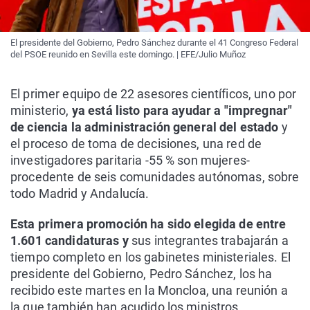
El presidente del Gobierno, Pedro Sánchez durante el 41 Congreso Federal
del PSOE reunido en Sevilla este domingo. | EFE/Julio Muñoz
El primer equipo de 22 asesores científicos, uno por
ministerio,
ya está listo para ayudar a "impregnar"
de ciencia la administración general del estado
y
el proceso de toma de decisiones, una red de
investigadores paritaria -55 % son mujeres-
procedente de seis comunidades autónomas, sobre
todo Madrid y Andalucía.
Esta primera promoción ha sido elegida de entre
1.601 candidaturas y
sus integrantes trabajarán a
tiempo completo en los gabinetes ministeriales. El
presidente del Gobierno, Pedro Sánchez, los ha
recibido este martes en la Moncloa, una reunión a
la que también han acudido los ministros.