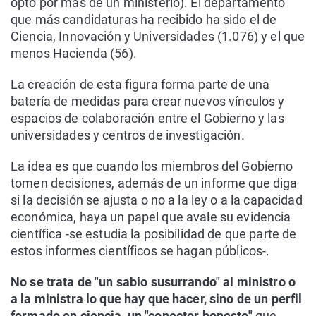
optó por más de un ministerio). El departamento
que más candidaturas ha recibido ha sido el de
Ciencia, Innovación y Universidades (1.076) y el que
menos Hacienda (56).
La creación de esta figura forma parte de una
batería de medidas para crear nuevos vínculos y
espacios de colaboración entre el Gobierno y las
universidades y centros de investigación.
La idea es que cuando los miembros del Gobierno
tomen decisiones, además de un informe que diga
si la decisión se ajusta o no a la ley o a la capacidad
económica, haya un papel que avale su evidencia
científica -se estudia la posibilidad de que parte de
estos informes científicos se hagan públicos-.
No se trata de "un sabio susurrando" al ministro o
a la ministra lo que hay que hacer, sino de un perfil
formado en ciencia, un "conector honesto"
que