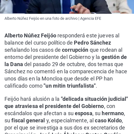
Alberto Núñez Feijóo en una foto de archivo | Agencia EFE
Alberto Núñez Feijóo
responderá este jueves al
balance del curso político de
Pedro Sánchez
señalando los casos de
corrupción
que rodean al
entorno del presidente del Gobierno y la
gestión de
la Dana
del pasado 29 de octubre, dos temas que
Sánchez no comentó en la comparecencia de hace
unos días en la Moncloa que desde el PP han
calificado como
"un mitin triunfalista"
.
Feijóo hará alusión a la
"delicada situación judicial"
que atraviesa el presidente del Gobierno
, con
escándalos que afectan a su
esposa
, su
hermano
,
su
fiscal general
y, especialmente, al
caso Koldo
,
por el que se investiga a sus dos ex secretarios de