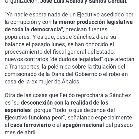
Organización,
José Luis Ábalos y Santos Cerdán
.
"Ya nadie espera nada de un Ejecutivo asediado por
la corrupción y con
la menor producción legislativa
de toda la democracia"
, precisan fuentes
populares. Y es que, desde Sánchez diera su
balance el pasado lunes, se han conocido el
procesamiento del fiscal general del Estado,
nuevos contratos "de dudosa legalidad" que afectan
a Transportes, la polémica sobre la titulación del
comisionado de la Dana del Gobierno o el robo en
casa de la ex mujer de Ábalos.
Otra de las cosas que Feijóo reprochará a Sánchez
es "su
desconexión con la realidad de los
españoles"
porque "todo lo que depende del
Ejecutivo funciona peor", señalando especialmente
el
caos ferroviario
o el
apagón nacional
del pasado
mes de abril.