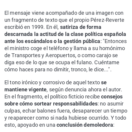
El mensaje viene acompañado de una imagen con
un fragmento de texto que el propio Pérez-Reverte
escribió en 1999. En él,
satiriza de forma
descarnada la actitud de la clase política española
ante los escándalos o la gestión pública
: "Entonces
el ministro coge el teléfono y llama a su homónimo
de Transportes y Aeropuertos, o como carajo se
diga eso de lo que se ocupa el fulano. Cuéntame
cómo haces para no dimitir, tronco, le dice...".
El tono irónico y corrosivo de aquel texto
se
mantiene vigente
, según denuncia ahora el autor.
En el fragmento, el político ficticio recibe
consejos
sobre cómo sortear responsabilidades
: no asumir
culpas, echar balones fuera, desaparecer un tiempo
y reaparecer como si nada hubiese ocurrido. Y todo
esto, apoyado en una
conclusión demoledora
: