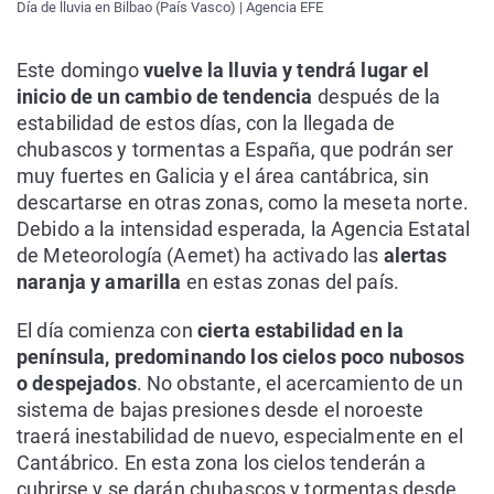
Día de lluvia en Bilbao (País Vasco) | Agencia EFE
Este domingo
vuelve la lluvia y tendrá lugar el
inicio de un cambio de tendencia
después de la
estabilidad de estos días, con la llegada de
chubascos y tormentas a España, que podrán ser
muy fuertes en Galicia y el área cantábrica, sin
descartarse en otras zonas, como la meseta norte.
Debido a la intensidad esperada, la Agencia Estatal
de Meteorología (Aemet) ha activado las
alertas
naranja y amarilla
en estas zonas del país.
El día comienza con
cierta estabilidad en la
península, predominando los cielos poco nubosos
o despejados
. No obstante, el acercamiento de un
sistema de bajas presiones desde el noroeste
traerá inestabilidad de nuevo, especialmente en el
Cantábrico. En esta zona los cielos tenderán a
cubrirse y se darán chubascos y tormentas desde