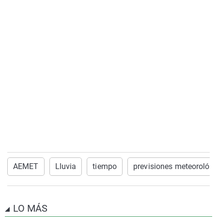
AEMET
Lluvia
tiempo
previsiones meteorológ
LO MÁS