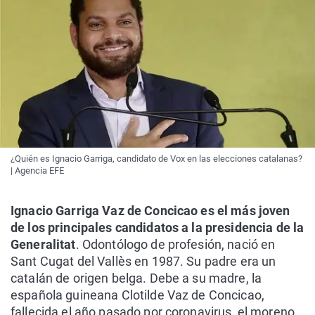
¿Quién es Ignacio Garriga, candidato de Vox en las elecciones catalanas?
| Agencia EFE
Ignacio Garriga Vaz de Concicao es el más joven
de los principales candidatos a la presidencia de la
Generalitat
. Odontólogo de profesión, nació en
Sant Cugat del Vallès en 1987. Su padre era un
catalán de origen belga. Debe a su madre, la
española guineana Clotilde Vaz de Concicao,
fallecida el año pasado por coronavirus, el moreno