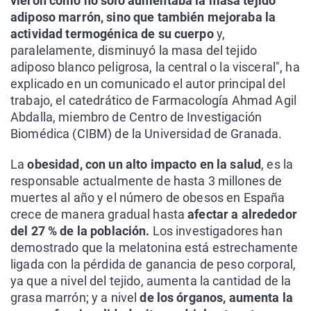
vieron cómo no solo aumentaba la masa tejido
adiposo marrón, sino que también mejoraba la
actividad termogénica de su cuerpo
y,
paralelamente, disminuyó la masa del tejido
adiposo blanco peligrosa, la central o la visceral", ha
explicado en un comunicado el autor principal del
trabajo, el catedrático de Farmacología Ahmad Agil
Abdalla, miembro de Centro de Investigación
Biomédica (CIBM) de la Universidad de Granada.
La
obesidad, con un alto impacto en la salud
, es la
responsable actualmente de hasta 3 millones de
muertes al año y el número de obesos en España
crece de manera gradual hasta
afectar a alrededor
del 27 % de la población.
Los investigadores han
demostrado que la melatonina está estrechamente
ligada con la pérdida de ganancia de peso corporal,
ya que a nivel del tejido, aumenta la cantidad de la
grasa marrón; y a nivel
de los órganos, aumenta la