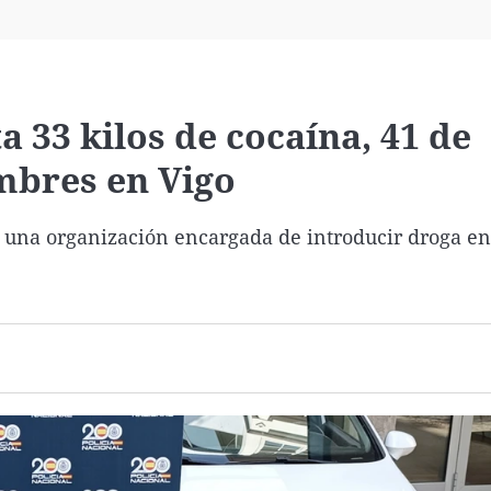
Virales
Televisión
Elecciones
a 33 kilos de cocaína, 41 de
mbres en Vigo
 una organización encargada de introducir droga en