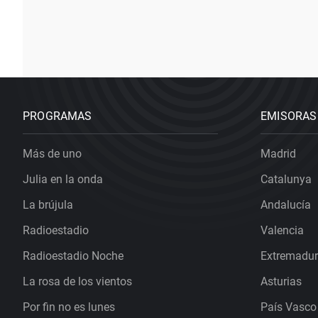
PROGRAMAS
EMISORAS
Más de uno
Madrid
Julia en la onda
Catalunya
La brújula
Andalucía
Radioestadio
Valencia
Radioestadio Noche
Extremadu
La rosa de los vientos
Asturias
Por fin no es lunes
País Vasco