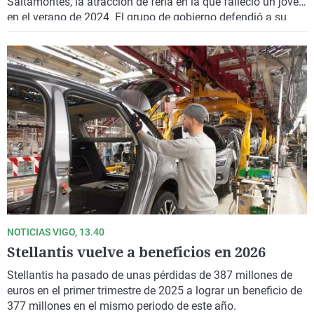
Saltamontes, la atracción de feria en la que falleció un joven
en el verano de 2024. El grupo de gobierno defendió a su
concejala y descalificó a los portavoces de la oposición.
NOTICIAS VIGO, 13.40
Stellantis vuelve a beneficios en 2026
Stellantis ha pasado de unas pérdidas de 387 millones de
euros en el primer trimestre de 2025 a lograr un beneficio de
377 millones en el mismo periodo de este año.