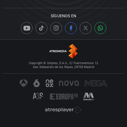
SÍGUENOS EN
Copyright © Uniprex, S.A.U., C/ Fuerteventura 12
San Sebastián de los Reyes, 28703 Madrid