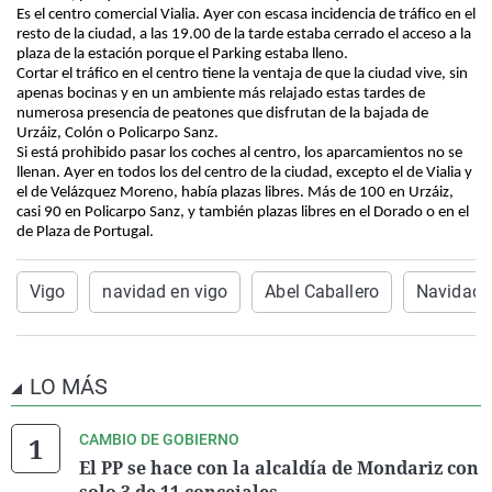
Es el centro comercial Vialia. Ayer con escasa incidencia de tráfico en el
resto de la ciudad, a las 19.00 de la tarde estaba cerrado el acceso a la
plaza de la estación porque el Parking estaba lleno.
Cortar el tráfico en el centro tiene la ventaja de que la ciudad vive, sin
apenas bocinas y en un ambiente más relajado estas tardes de
numerosa presencia de peatones que disfrutan de la bajada de
Urzáiz, Colón o Policarpo Sanz.
Si está prohibido pasar los coches al centro, los aparcamientos no se
llenan. Ayer en todos los del centro de la ciudad, excepto el de Vialia y
el de Velázquez Moreno, había plazas libres. Más de 100 en Urzáiz,
casi 90 en Policarpo Sanz, y también plazas libres en el Dorado o en el
de Plaza de Portugal.
Vigo
navidad en vigo
Abel Caballero
Navidad
LO MÁS
CAMBIO DE GOBIERNO
El PP se hace con la alcaldía de Mondariz con