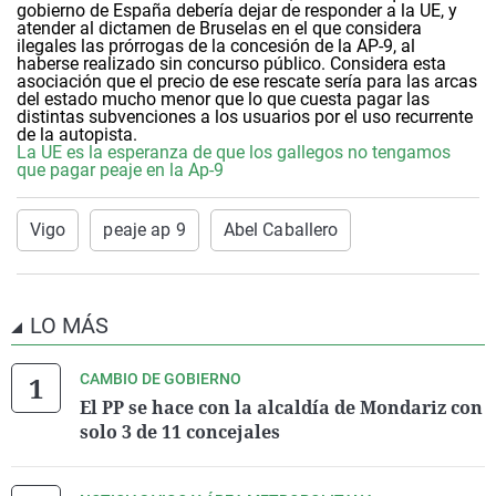
gobierno de España debería dejar de responder a la UE, y
atender al dictamen de Bruselas en el que considera
ilegales las prórrogas de la concesión de la AP-9, al
haberse realizado sin concurso público. Considera esta
asociación que el precio de ese rescate sería para las arcas
del estado mucho menor que lo que cuesta pagar las
distintas subvenciones a los usuarios por el uso recurrente
de la autopista.
La UE es la esperanza de que los gallegos no tengamos
que pagar peaje en la Ap-9
Vigo
peaje ap 9
Abel Caballero
LO MÁS
CAMBIO DE GOBIERNO
El PP se hace con la alcaldía de Mondariz con
solo 3 de 11 concejales