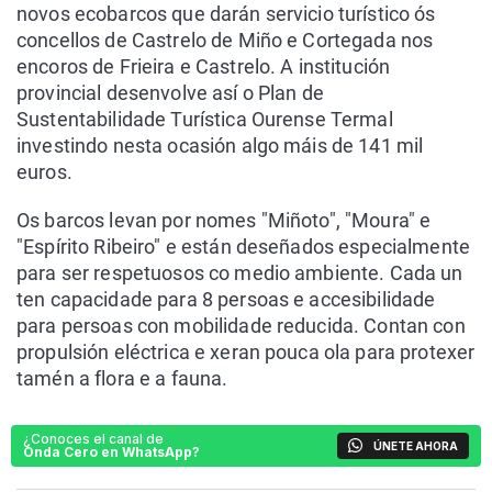
novos ecobarcos que darán servicio turístico ós
concellos de Castrelo de Miño e Cortegada nos
encoros de Frieira e Castrelo. A institución
provincial desenvolve así o Plan de
Sustentabilidade Turística Ourense Termal
investindo nesta ocasión algo máis de 141 mil
euros.
Os barcos levan por nomes "Miñoto", "Moura" e
"Espírito Ribeiro" e están deseñados especialmente
para ser respetuosos co medio ambiente. Cada un
ten capacidade para 8 persoas e accesibilidade
para persoas con mobilidade reducida. Contan con
propulsión eléctrica e xeran pouca ola para protexer
tamén a flora e a fauna.
¿Conoces el canal de
ÚNETE AHORA
Onda Cero en WhatsApp?