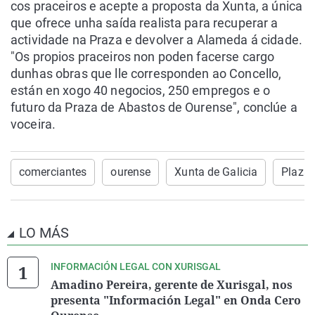
cos praceiros e acepte a proposta da Xunta, a única
que ofrece unha saída realista para recuperar a
actividade na Praza e devolver a Alameda á cidade.
"Os propios praceiros non poden facerse cargo
dunhas obras que lle corresponden ao Concello,
están en xogo 40 negocios, 250 empregos e o
futuro da Praza de Abastos de Ourense", conclúe a
voceira.
comerciantes
ourense
Xunta de Galicia
Plaza 
LO MÁS
INFORMACIÓN LEGAL CON XURISGAL
Amadino Pereira, gerente de Xurisgal, nos
presenta "Información Legal" en Onda Cero