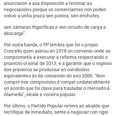
anunciaron a súa disposición a retomar as
negociacións porque os comerciantes non poden
volver a unha praza sen postos, sen enchufes,
sen cámaras frigoríficas e sen circuíto de carga e
descarga”.
Por outra banda, o PP lembra que foi o propio
Concello quen asinou en 2018 un convenio onde se
comprometía a executar a reforma respectando o
proxecto orixinal de 2013, e a garantir que o regreso
dos praceiros se producise en condicións
equivalentes ás da concesión do ano 2000. "Non
cumprir ese compromiso é romper unilateralmente
un acordo que foi clave para trasladar o mercado á
Alameda", sinala a voceira popular.
Por último, o Partido Popular reitera ao alcalde que
rectifique de inmediato, sente a negociar con rigor