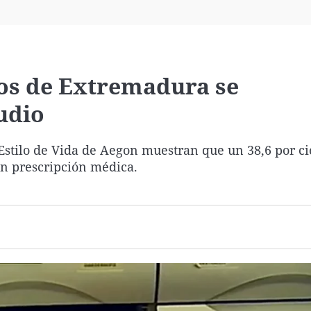
Virales
Televisión
Elecciones
nos de Extremadura se
udio
 Estilo de Vida de Aegon muestran que un 38,6 por ci
in prescripción médica.