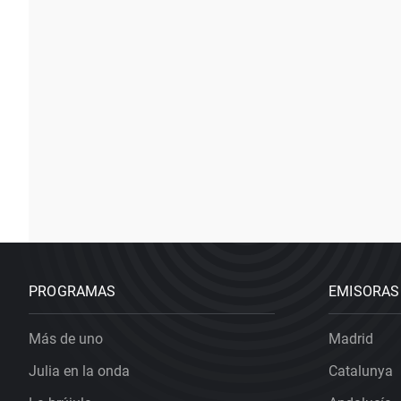
PROGRAMAS
EMISORAS
Más de uno
Madrid
Julia en la onda
Catalunya