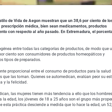
Estilo de Vida de Aegon muestran que un 38,6 por ciento de lo
n prescripción médica, bien sean medicamentos, productos
ento con respecto al año pasado. En Extremadura, el porcent
génea entre todas las categorías de productos, de modo que 
por ciento son consumidores de productos homeopáticos y
s tipos de preparados.
ente proporcional entre el consumo de productos para la salud 
as que las toman. Quienes se automedican, evalúan peor su es
a y la felicidad.
ican, las mujeres tienen más tendencia a ello que los hombres
o a la edad, los jóvenes de 18 a 25 años son el grupo más prop
ue esta práctica desciende a medida que lo hace la edad, un 52