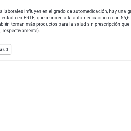
es laborales influyen en el grado de automedicación, hay una g
n estado en ERTE, que recurren a la automedicación en un 56,6
mbién toman más productos para la salud sin prescripción que
, respectivamente).
alud