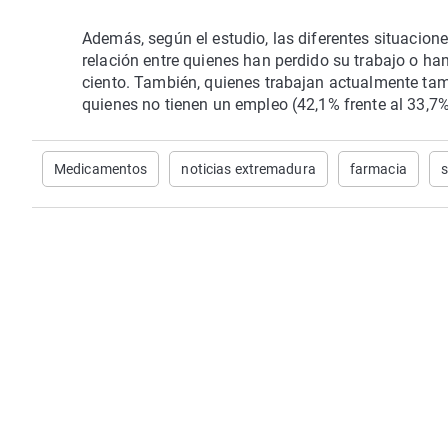
Además, según el estudio, las diferentes situacion
relación entre quienes han perdido su trabajo o ha
ciento. También, quienes trabajan actualmente ta
quienes no tienen un empleo (42,1% frente al 33,7%
Medicamentos
noticias extremadura
farmacia
s