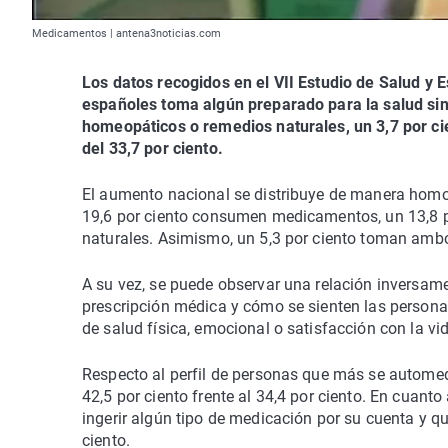
Medicamentos | antena3noticias.com
Los datos recogidos en el VII Estudio de Salud y 
españoles toma algún preparado para la salud si
homeopáticos o remedios naturales, un 3,7 por ci
del 33,7 por ciento.
El aumento nacional se distribuye de manera homo
19,6 por ciento consumen medicamentos, un 13,8 
naturales. Asimismo, un 5,3 por ciento toman ambo
A su vez, se puede observar una relación inversam
prescripción médica y cómo se sienten las person
de salud física, emocional o satisfacción con la vid
Respecto al perfil de personas que más se automed
42,5 por ciento frente al 34,4 por ciento. En cuant
ingerir algún tipo de medicación por su cuenta y q
ciento.