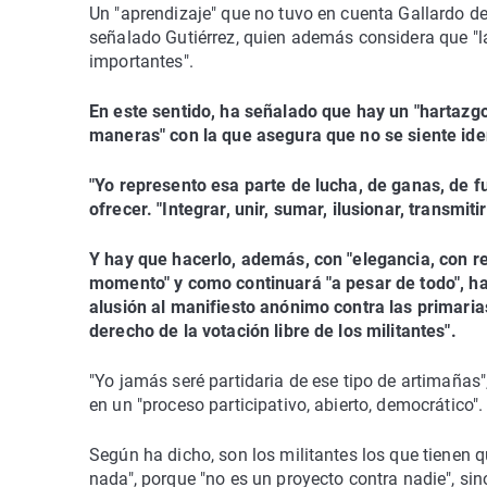
Un "aprendizaje" que no tuvo en cuenta Gallardo de
señalado Gutiérrez, quien además considera que "l
importantes".
En este sentido, ha señalado que hay un "hartazgo
maneras" con la que asegura que no se siente ide
"Yo represento esa parte de lucha, de ganas, de fu
ofrecer. "Integrar, unir, sumar, ilusionar, transmit
Y hay que hacerlo, además, con "elegancia, con r
momento" y como continuará "a pesar de todo", ha 
alusión al manifiesto anónimo contra las primarias
derecho de la votación libre de los militantes".
"Yo jamás seré partidaria de ese tipo de artimañas"
en un "proceso participativo, abierto, democrático".
Según ha dicho, son los militantes los que tienen 
nada", porque "no es un proyecto contra nadie", si