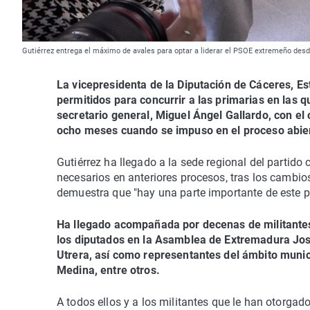
Gutiérrez entrega el máximo de avales para optar a liderar el PSOE extremeño desde 
La vicepresidenta de la Diputación de Cáceres, E
permitidos para concurrir a las primarias en las 
secretario general, Miguel Ángel Gallardo, con el 
ocho meses cuando se impuso en el proceso abier
Gutiérrez ha llegado a la sede regional del partido 
necesarios en anteriores procesos, tras los cambios
demuestra que "hay una parte importante de este p
Ha llegado acompañada por decenas de militantes
los diputados en la Asamblea de Extremadura Jos
Utrera, así como representantes del ámbito munic
Medina, entre otros.
A todos ellos y a los militantes que le han otorgad