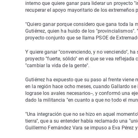
interno que quiere ganar para liderar un proyecto "i
recuperar el apoyo mayoritario de los extremeños pa
"Quiero ganar porque considero que gana toda la mi
Gutiérrez, quien ha huido de los "provincialismos"
proyecto conjunto que se llama PSOE de Extremadu
Y quiere ganar "convenciendo, y no venciendo", ha 
proyecto "fuerte, sólido" en el que se vea reflej
"cambiar la vida de la gente".
Gutiérrez ha expuesto que su paso al frente viene 
en la región hace ocho meses, cuando Gallardo se 
lograse los avales necesarios--, y conformó una ej
dado la militancia "en cuanto a que no todo el mun
"Una integración que no se hizo en aquel momento",
tierra", que a su entender había reclamado una "uni
Guillermo Fernández Vara se impuso a Eva Pérez y