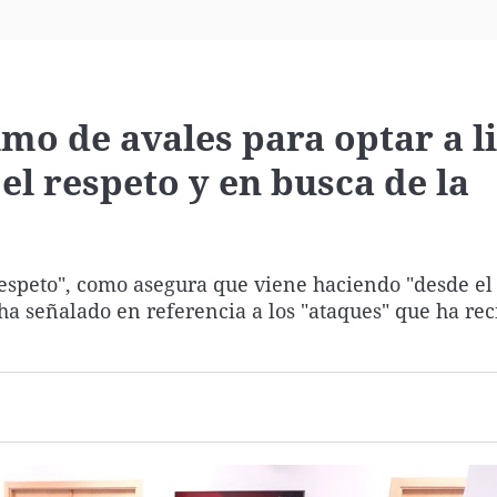
Virales
Televisión
Elecciones
mo de avales para optar a l
l respeto y en busca de la
respeto", como asegura que viene haciendo "desde el
a señalado en referencia a los "ataques" que ha rec