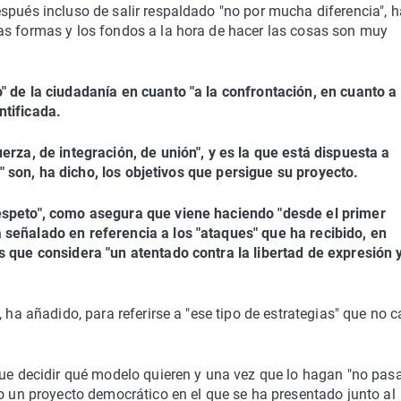
spués incluso de salir respaldado "no por mucha diferencia", h
as formas y los fondos a la hora de hacer las cosas son muy
" de la ciudadanía en cuanto "a la confrontación, en cuanto a 
ntificada.
erza, de integración, de unión", y es la que está dispuesta a
ir" son, ha dicho, los objetivos que persigue su proyecto.
espeto", como asegura que viene haciendo "desde el primer
señalado en referencia a los "ataques" que ha recibido, en
 que considera "un atentado contra la libertad de expresión y
, ha añadido, para referirse a "ese tipo de estrategias" que no 
que decidir qué modelo quieren y una vez que lo hagan "no pas
no un proyecto democrático en el que se ha presentado junto al