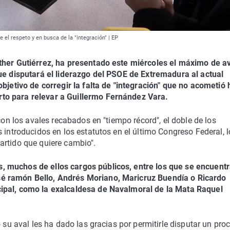
el respeto y en busca de la "integración" | EP
sther Gutiérrez, ha presentado este miércoles el máximo de a
que disputará el liderazgo del PSOE de Extremadura al actual
objetivo de corregir la falta de "integración" que no acometió
to para relevar a Guillermo Fernández Vara.
con los avales recabados en "tiempo récord", el doble de los
 introducidos en los estatutos en el último Congreso Federal, 
artido que quiere cambio".
, muchos de ellos cargos públicos, entre los que se encuent
é ramón Bello, Andrés Moriano, Maricruz Buendía o Ricardo
ipal, como la exalcaldesa de Navalmoral de la Mata Raquel
o su aval les ha dado las gracias por permitirle disputar un pro