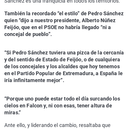
Sánchez es una franquicia en todos los territorios.
También la recordado “el estilo” de Pedro Sánchez
quien “dijo a nuestro presidente, Alberto Núñez
Feijóo, que en el PSOE no habría llegado “ni a
concejal de pueblo”.
“Si Pedro Sánchez tuviera una pizca de la cercanía
y del sentido de Estado de Feijóo, o de cualquiera
de los concejales y los alcaldes que hoy tenemos
en el Partido Popular de Extremadura, a España le
iría infinitamente mejor”.
“Porque uno puede estar todo el día surcando los
cielos en Falcon y, ni con esas, tener altura de
miras.”
Ante ello, y liderando el cambio, resaltaba que