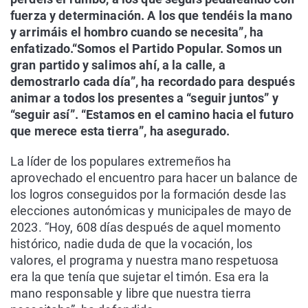
fuerza y determinación. A los que tendéis la mano
y arrimáis el hombro cuando se necesita”, ha
enfatizado.“Somos el Partido Popular. Somos un
gran partido y salimos ahí, a la calle, a
demostrarlo cada día”, ha recordado para después
animar a todos los presentes a “seguir juntos” y
“seguir así”. “Estamos en el camino hacia el futuro
que merece esta tierra”, ha asegurado.
La líder de los populares extremeños ha
aprovechado el encuentro para hacer un balance de
los logros conseguidos por la formación desde las
elecciones autonómicas y municipales de mayo de
2023. “Hoy, 608 días después de aquel momento
histórico, nadie duda de que la vocación, los
valores, el programa y nuestra mano respetuosa
era la que tenía que sujetar el timón. Esa era la
mano responsable y libre que nuestra tierra