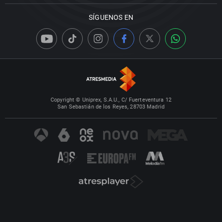
SÍGUENOS EN
Copyright © Uniprex, S.A.U., C/ Fuerteventura 12
San Sebastián de los Reyes, 28703 Madrid