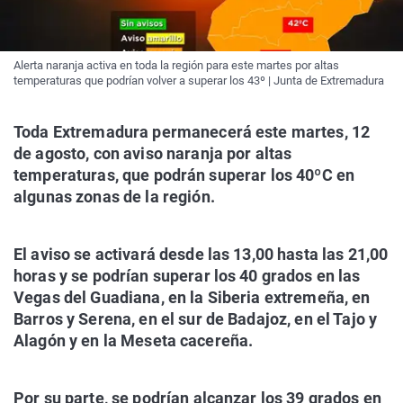
Alerta naranja activa en toda la región para este martes por altas
temperaturas que podrían volver a superar los 43º | Junta de Extremadura
Toda Extremadura permanecerá este martes, 12
de agosto, con aviso naranja por altas
temperaturas, que podrán superar los 40ºC en
algunas zonas de la región.
El aviso se activará desde las 13,00 hasta las 21,00
horas y se podrían superar los 40 grados en las
Vegas del Guadiana, en la Siberia extremeña, en
Barros y Serena, en el sur de Badajoz, en el Tajo y
Alagón y en la Meseta cacereña.
Por su parte, se podrían alcanzar los 39 grados en